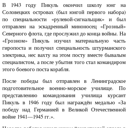
В 1943 году Пикуль окончил школу юнг на
Соловецких островах (был юнгой первого набора)
по специальности «рулевой-сигнальщик» и был
отправлен на эскадренный миноносец «Грозный»
Северного флота, где прослужил до конца войны. На
«Грозном» Пикуль изучил материальную часть
гиропоста и получил специальность штурманского
электрика, нес вахту на этом посту вместе бывалым
специалистом, а после убытия того стал командиром
этого боевого поста корабля.
После победы был отправлен в Ленинградское
подготовительное военно-морское училище. По
представлению командования училища курсант
Пикуль в 1946 году был награждён медалью «За
победу над Германией в Великой Отечественной
войне 1941—1945 гг.».