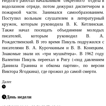
Недолго работал начальником “секретного” отдела в
водолазном отряде, потом дежурил диспетчером в
пожарной части. Занимался самообразованием.
Поступил вольным слушателем в литературный
кружок, которым руководила В. К. Кетлинская.
Также начал посещать объединение молодых
писателей, которым руководил В. А.
Рождественский. В это время Пикуль подружился с
писателями В. А. Курочкиным и В. В. Конецким.
Знакомые звали их «три мушкётера». В 1962 году
Валентин Пикуль переехал в Ригу («под давлением
Даниила Гранина и обкома партии», по версии
Виктора Ягодкина), где прожил до самой смерти.
Далее
День недели