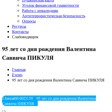
Уголок финансовой грамотности
Работа с инвалидами
Антитеррористическая безопасность
Опросы
Ресурсы
Контакты
Слабовидящим
95 лет со дня рождения Валентина
Саввича ПИКУЛЯ
Главная
Events
95 лет со дня рождения Валентина Саввича ПИКУЛЯ
13
июля
00:00
23:59
95 лет со дня рождения Валентина
Саввича ПИКУЛЯ