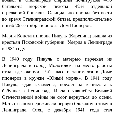
батальона морской пехоты 42-й отдельной
стрелковой бригады. Официально пропал без вести
во время Сталинградской битвы, предположительно
погиб 26 сентября в бою за Дом Пионеров.
Мария Константиновна Пикуль (Каренина) вышла из
крестьян Псковской губернии. Умерла в Ленинграде
в 1984 году.
В 1940 году Пикуль с матерью переехал из
Ленинграда в город Молотовск, на место работы
отца, где окончил 5-й класс и занимался в Доме
пионеров в кружке «Юный моряк». В 1941 году
Пикуль, сдав экзамены, поехал на каникулы к
бабушке в Ленинград. Из-за начавшейся Великой
Отечественной войны не смог вернуться до осени.
Мать с сыном переживали первую блокадную зиму в
Ленинграде. Отец с декабря 1941 года стал