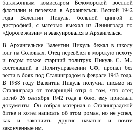
батальонным комиссаром Беломорской военной
флотилии и переехал в Архангельск. Весной 1942
года Валентин Пикуль, больной цингой и
дистрофией, с матерью выехал из Ленинграда по
«Дороге жизни» и эвакуировался в Архангельск.
В Архангельске Валентин Пикуль бежал в школу
юнг на Соловках. Отец перевёлся в морскую пехоту
и годом позже старший политрук Пикуль С. М.,
состоявший в Политуправлении СФ, пропал без
вести в боях под Сталинградом в феврале 1943 года.
В 1988 году Валентин Пикуль получил письмо из
Сталинграда от товарищей отца о том, что отец
погиб 26 сентября 1942 года в бою, ему прислали
документы. Он собрал материал о Сталинградской
битве и хотел написать об этом роман, но не успел,
как и закончить другие начатые и почти
законченные им.