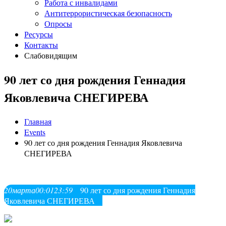
Работа с инвалидами
Антитеррористическая безопасность
Опросы
Ресурсы
Контакты
Слабовидящим
90 лет со дня рождения Геннадия
Яковлевича СНЕГИРЕВА
Главная
Events
90 лет со дня рождения Геннадия Яковлевича
СНЕГИРЕВА
20
марта
00:01
23:59
90 лет со дня рождения Геннадия
Яковлевича СНЕГИРЕВА