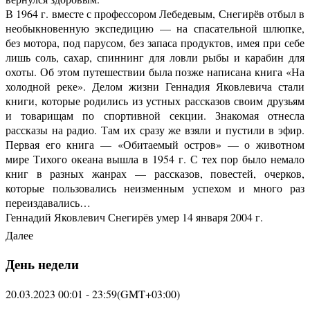
В 1964 г. вместе с профессором Лебедевым, Снегирёв отбыл в
необыкновенную экспедицию — на спасательной шлюпке,
без мотора, под парусом, без запаса продуктов, имея при себе
лишь соль, сахар, спиннинг для ловли рыбы и карабин для
охоты. Об этом путешествии была позже написана книга «На
холодной реке». Делом жизни Геннадия Яковлевича стали
книги, которые родились из устных рассказов своим друзьям
и товарищам по спортивной секции. Знакомая отнесла
рассказы на радио. Там их сразу же взяли и пустили в эфир.
Первая его книга — «Обитаемый остров» — о животном
мире Тихого океана вышла в 1954 г. С тех пор было немало
книг в разных жанрах — рассказов, повестей, очерков,
которые пользовались неизменным успехом и много раз
переиздавались…
Геннадий Яковлевич Снегирёв умер 14 января 2004 г.
Далее
День недели
20.03.2023 00:01 - 23:59
(GMT+03:00)