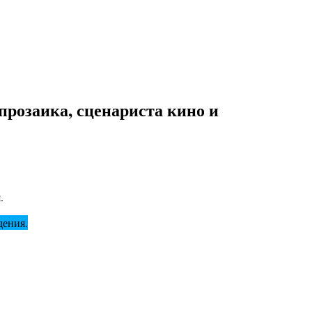
прозаика, сценариста кино и
.
дения.