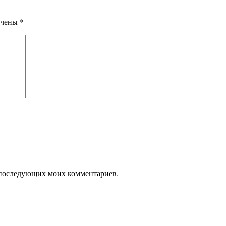
ечены
*
ля последующих моих комментариев.
Подписывайтесь: