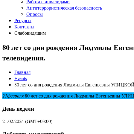
Работа с инвалидами
Антитеррористическая безопасность
Опросы
Ресурсы
Контакты
Слабовидящим
80 лет со дня рождения Людмилы Евген
телевидения.
Главная
Events
80 лет со дня рождения Людмилы Евгеньевны УЛИЦКОЙ (р
21
февраля
80 лет со дня рождения Людмилы Евгеньевны УЛИЦКО
День недели
21.02.2024
(GMT+03:00)
Добавить комментарий