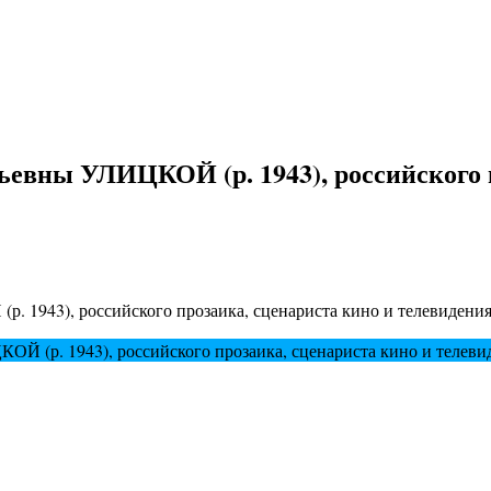
ьевны УЛИЦКОЙ (р. 1943), российского 
. 1943), российского прозаика, сценариста кино и телевидения
Й (р. 1943), российского прозаика, сценариста кино и телеви