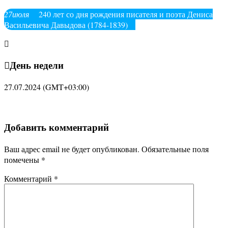
27
июля
240 лет со дня рождения писателя и поэта Дениса
Васильевича Давыдова (1784-1839)
День недели
27.07.2024
(GMT+03:00)
Добавить комментарий
Ваш адрес email не будет опубликован.
Обязательные поля
помечены
*
Комментарий
*