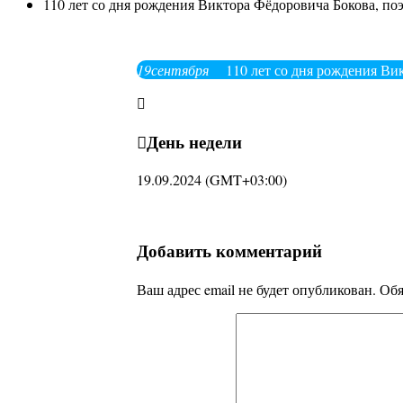
110 лет со дня рождения Виктора Фёдоровича Бокова, по
19
сентября
110 лет со дня рождения Ви
День недели
19.09.2024
(GMT+03:00)
Добавить комментарий
Ваш адрес email не будет опубликован.
Обя