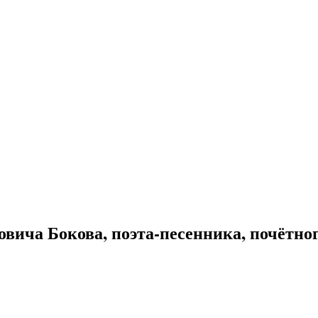
овича Бокова, поэта-песенника, почётно