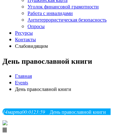
Уголок финансовой грамотности
Работа с инвалидами
Антитеррористическая безопасность
Опросы
Ресурсы
Контакты
Слабовидящим
День православной книги
Главная
Events
День православной книги
14
марта
00:01
23:59
День православной книги