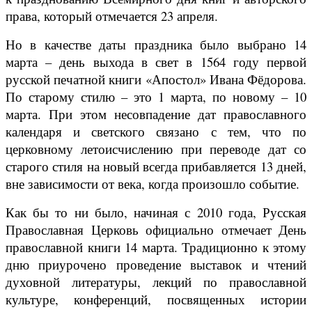
права, который отмечается 23 апреля.
Но в качестве даты праздника было выбрано 14
марта – день выхода в свет в 1564 году первой
русской печатной книги «Апостол» Ивана Фёдорова.
По старому стилю – это 1 марта, по новому – 10
марта. При этом несовпадение дат православного
календаря и светского связано с тем, что по
церковному летоисчислению при переводе дат со
старого стиля на новый всегда прибавляется 13 дней,
вне зависимости от века, когда произошло событие.
Как бы то ни было, начиная с 2010 года, Русская
Православная Церковь официально отмечает День
православной книги 14 марта. Традиционно к этому
дню приурочено проведение выставок и чтений
духовной литературы, лекций по православной
культуре, конференций, посвященных истории