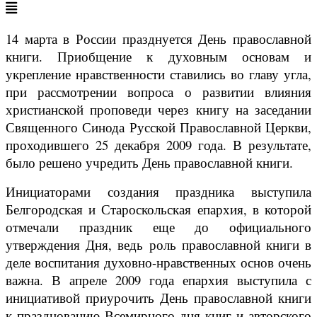
14 марта в России празднуется День православной
книги. Приобщение к духовным основам и
укрепление нравственности ставились во главу угла,
при рассмотрении вопроса о развитии влияния
христианской проповеди через книгу на заседании
Священного Синода Русской Православной Церкви,
проходившего 25 декабря 2009 года. В результате,
было решено учредить День православной книги.
Инициаторами создания праздника выступила
Белгородская и Староскольская епархия, в которой
отмечали праздник еще до официального
утверждения Дня, ведь роль православной книги в
деле воспитания духовно-нравственных основ очень
важна. В апреле 2009 года епархия выступила с
инициативой приурочить День православной книги
к празднованию Всемирного дня книг и авторского