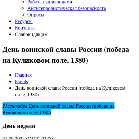
Работа с инвалидами
Антитеррористическая безопасность
Опросы
Ресурсы
Контакты
Слабовидящим
День воинской славы России (победа
на Куликовом поле, 1380)
Главная
Events
День воинской славы России (победа на Куликовом
поле, 1380)
21
сентября
День воинской славы России (победа на
Куликовом поле, 1380)
День недели
21.09.2024
(GMT+03:00)