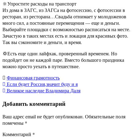
🔆Упростите расходы на транспорт
Из дома в ЗАГС, из ЗАГСа на фотосессию, с фотосессии в
ресторан, из ресторана…Свадьба отнимает у молодоженов
много сил, а постоянные перемещения — еще и деньги.
Выбирайте площадки с возможностью расписаться на месте.
Зачастую в таких местах есть и локация для красивых фото.
Так вы сэкономите и деньги, и время.
💢Есть еще один лайфхак, проверенный временем. Но
подойдет он не каждой паре. Вместо большого праздника
можно просто уехать в путешествие.
Финансовая грамотность
Навигация
Если будет Россия,значит буду и я
Великое наследие Владимира Даля
по
Добавить комментарий
записям
Ваш адрес email не будет опубликован.
Обязательные поля
помечены
*
Комментарий
*