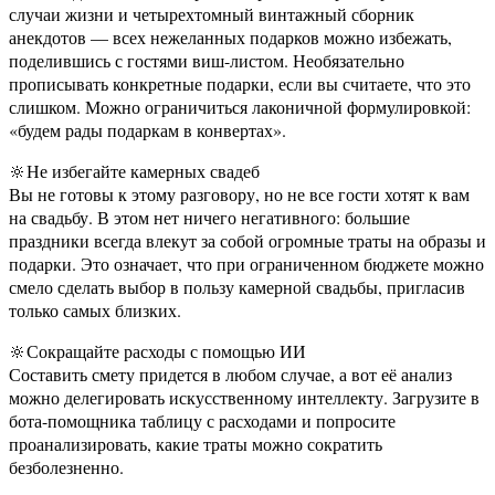
случаи жизни и четырехтомный винтажный сборник
анекдотов — всех нежеланных подарков можно избежать,
поделившись с гостями виш-листом. Необязательно
прописывать конкретные подарки, если вы считаете, что это
слишком. Можно ограничиться лаконичной формулировкой:
«будем рады подаркам в конвертах».
🔆Не избегайте камерных свадеб
Вы не готовы к этому разговору, но не все гости хотят к вам
на свадьбу. В этом нет ничего негативного: большие
праздники всегда влекут за собой огромные траты на образы и
подарки. Это означает, что при ограниченном бюджете можно
смело сделать выбор в пользу камерной свадьбы, пригласив
только самых близких.
🔆Сокращайте расходы с помощью ИИ
Составить смету придется в любом случае, а вот её анализ
можно делегировать искусственному интеллекту. Загрузите в
бота-помощника таблицу с расходами и попросите
проанализировать, какие траты можно сократить
безболезненно.