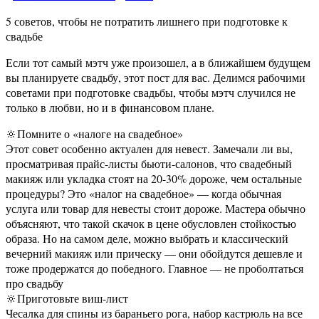
5 советов, чтобы не потратить лишнего при подготовке к
свадьбе
Если тот самый мэтч уже произошел, а в ближайшем будущем
вы планируете свадьбу, этот пост для вас. Делимся рабочими
советами при подготовке свадьбы, чтобы мэтч случился не
только в любви, но и в финансовом плане.
🔆Помните о «налоге на свадебное»‌‎
Этот совет особенно актуален для невест. Замечали ли вы,
просматривая прайс-листы бьюти-салонов, что свадебный
макияж или укладка стоят на 20-30% дороже, чем остальные
процедуры? Это «налог на свадебное» — когда обычная
услуга или товар для невесты стоит дороже. ‌‎Мастера обычно
объясняют, что такой скачок в цене обусловлен стойкостью
образа. Но на самом деле, можно выбрать и классический
вечерний макияж или прическу — они обойдутся дешевле и
тоже продержатся до победного. Главное — не проболтаться
про свадьбу
🔆Приготовьте виш-лист
Чесалка для спины из бараньего рога, набор кастрюль на все