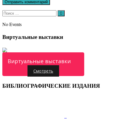
Искать:
Поиск
No Events
Виртуальные выставки
Виртуальные выставки
Смотреть
БИБЛИОГРАФИЧЕСКИЕ ИЗДАНИЯ
Подписывайтесь:
347810, г.Каменск-Шахтинский, пр.Карла Маркса
д.52