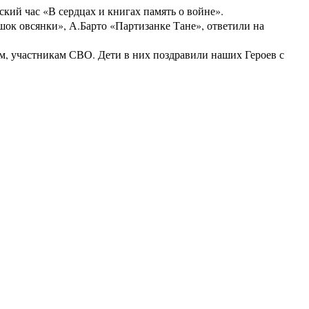
кий час «В сердцах и книгах память о войне».
шок овсянки», А.Барто «Партизанке Тане», ответили на
м, участникам СВО. Дети в них поздравили наших Героев с