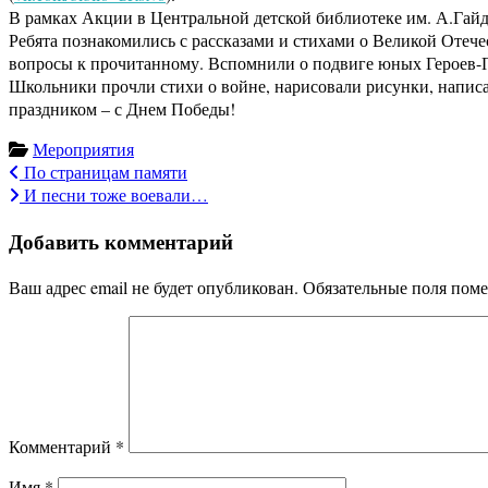
В рамках Акции в Центральной детской библиотеке им. А.Гайд
Ребята познакомились с рассказами и стихами о Великой Отеч
вопросы к прочитанному. Вспомнили о подвиге юных Героев-Пи
Школьники прочли стихи о войне, нарисовали рисунки, напис
праздником – с Днем Победы!
Мероприятия
Навигация
По страницам памяти
И песни тоже воевали…
по
Добавить комментарий
записям
Ваш адрес email не будет опубликован.
Обязательные поля пом
Комментарий
*
Имя
*