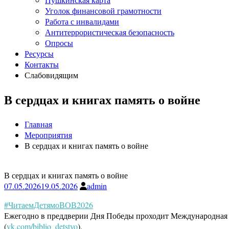
Уголок финансовой грамотности
Работа с инвалидами
Антитеррористическая безопасность
Опросы
Ресурсы
Контакты
Слабовидящим
В сердцах и книгах память о войне
Главная
Мероприятия
В сердцах и книгах память о войне
В сердцах и книгах память о войне
07.05.2026
19.05.2026
admin
#ЧитаемДетямоВОВ2026
Ежегодно в преддверии Дня Победы проходит Международная а
(
vk.com/biblio_detstvo
).