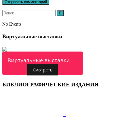
Искать:
Поиск
No Events
Виртуальные выставки
Виртуальные выставки
Смотреть
БИБЛИОГРАФИЧЕСКИЕ ИЗДАНИЯ
Подписывайтесь:
347810, г.Каменск-Шахтинский, пр.Карла Маркса
д.52