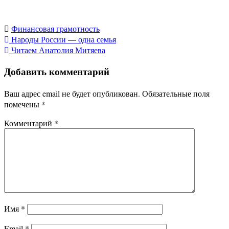
Финансовая грамотность
Навигация
Народы России — одна семья
Читаем Анатолия Митяева
по
Добавить комментарий
записям
Ваш адрес email не будет опубликован.
Обязательные поля
помечены
*
Комментарий
*
Имя
*
Email
*