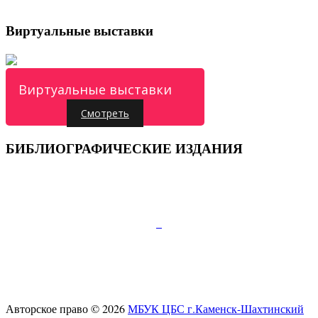
Виртуальные выставки
Виртуальные выставки
Смотреть
БИБЛИОГРАФИЧЕСКИЕ ИЗДАНИЯ
Подписывайтесь:
347810, г.Каменск-Шахтинский, пр.Карла Маркса
д.52
Телефон:+7 (86365) 7-28-00
E-mail:
cb-gorkogo@yandex.ru
Авторское право © 2026
МБУК ЦБС г.Каменск-Шахтинский