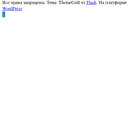
Все права защищены. Тема: ThemeGrill от
Flash
. На платформе
WordPress