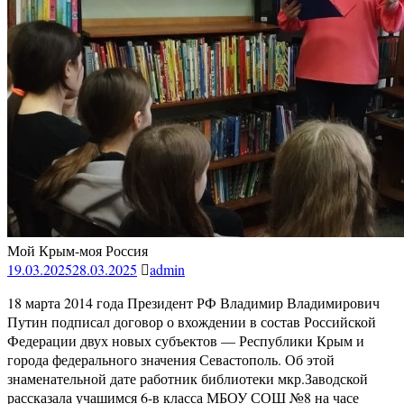
Мой Крым-моя Россия
19.03.2025
28.03.2025
admin
18 марта 2014 года Президент РФ Владимир Владимирович
Путин подписал договор о вхождении в состав Российской
Федерации двух новых субъектов — Республики Крым и
города федерального значения Севастополь. Об этой
знаменательной дате работник библиотеки мкр.Заводской
рассказала учашимся 6-в класса МБОУ СОШ №8 на часе