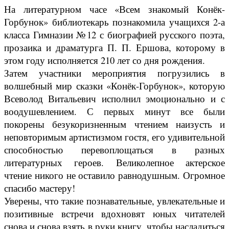
На литературном часе «Всем знакомый Конёк-
Горбунок» библиотекарь познакомила учащихся 2-а
класса Гимназии №12 с биографией русского поэта,
прозаика и драматурга П. П. Ершова, которому в
этом году исполняется 210 лет со дня рождения.
Затем участники мероприятия погрузились в
волшебный мир сказки «Конёк-Горбунок», которую
Всеволод Витальевич исполнил эмоционально и с
воодушевлением. С первых минут все были
покорены безукоризненным чтением наизусть и
неповторимым артистизмом гостя, его удивительной
способностью перевоплощаться в разных
литературных героев. Великолепное актерское
чтение никого не оставило равнодушным. Огромное
спасибо мастеру!
Уверены, что такие познавательные, увлекательные и
позитивные встречи вдохновят юных читателей
снова и снова взять в руки книгу, чтобы насладиться