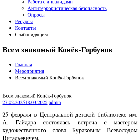
Работа с инвалидами
Антитеррористическая безопасность
Опросы
Ресурсы
Контакты
Слабовидящим
Всем знакомый Конёк-Горбунок
Главная
Мероприятия
Всем знакомый Конёк-Горбунок
Всем знакомый Конёк-Горбунок
27.02.2025
18.03.2025
admin
25 февраля в Центральной детской библиотеке им.
А. Гайдара состоялась встреча с мастером
художественного слова Бураковым Всеволодом
Витальевичем.