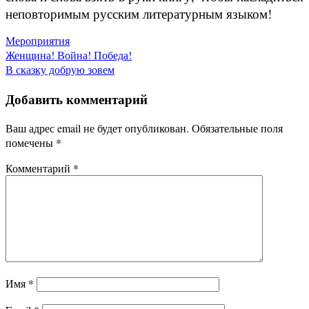
неповторимым русским литературным языком!
Мероприятия
Навигация
Женщина! Война! Победа!
В сказку добрую зовем
по
Добавить комментарий
записям
Ваш адрес email не будет опубликован.
Обязательные поля
помечены
*
Комментарий
*
Имя
*