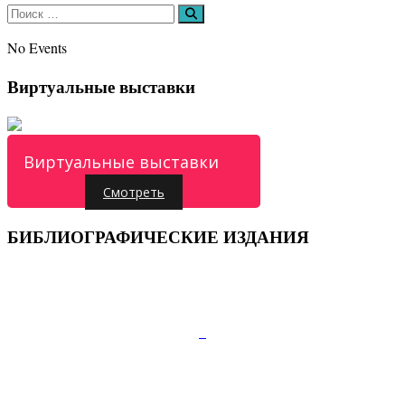
Искать:
Поиск
No Events
Виртуальные выставки
Виртуальные выставки
Смотреть
БИБЛИОГРАФИЧЕСКИЕ ИЗДАНИЯ
Подписывайтесь:
347810, г.Каменск-Шахтинский, пр.Карла Маркса
д.52
Телефон:+7 (86365) 7-28-00