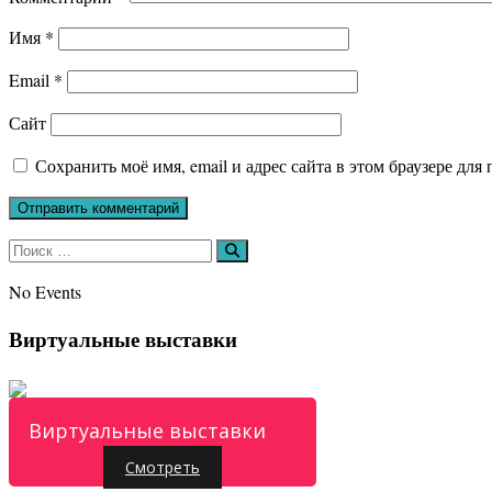
Имя
*
Email
*
Сайт
Сохранить моё имя, email и адрес сайта в этом браузере д
Искать:
Поиск
No Events
Виртуальные выставки
Виртуальные выставки
Смотреть