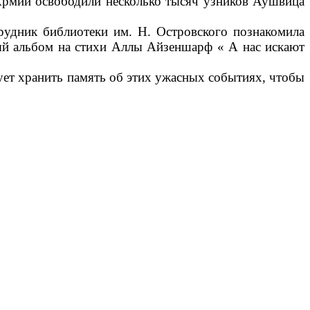
 Армии освободили несколько тысяч узников Аушвица
удник библиотеки им. Н. Островского познакомила
ый альбом на стихи Аллы Айзеншарф « А нас искают
дует хранить память об этих ужасных событиях, чтобы