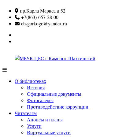
Перейти
пр.Карла Маркса д.52
к
+7(863)-657-28-00
содержимому
cb-gorkogo@yandex.ru
Вконтакте
Одноклассники
МБУК
ЦБС
О библиотеках
г.Каменск-
История
Шахтинский
Официальные документы
Фотогалерея
Противодействие коррупции
Читателям
Анонсы и планы
Услуги
Виртуальные услуги