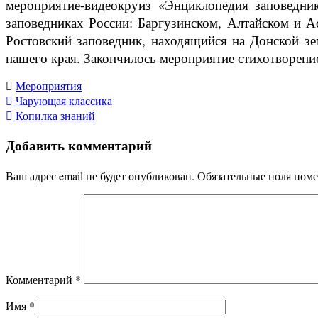
мероприятие-видеокруиз «Энциклопедия заповедни
заповедниках России: Баргузинском, Алтайском и А
Ростовский заповедник, находящийся на Донской зе
нашего края. Закончилось мероприятие стихотворение
Мероприятия
Навигация
Чарующая классика
Копилка знаний
по
Добавить комментарий
записям
Ваш адрес email не будет опубликован.
Обязательные поля пом
Комментарий
*
Имя
*