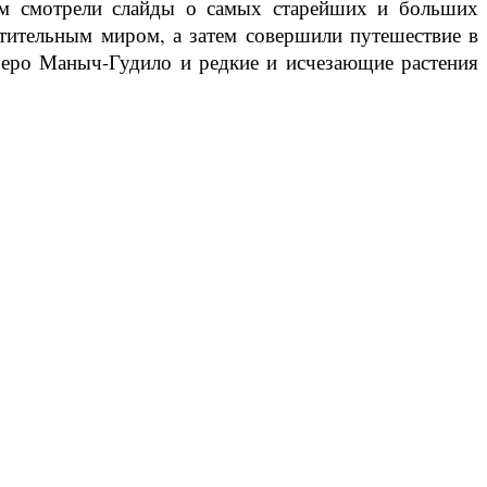
ием смотрели слайды о самых старейших и больших
стительным миром, а затем совершили путешествие в
озеро Маныч-Гудило и редкие и исчезающие растения