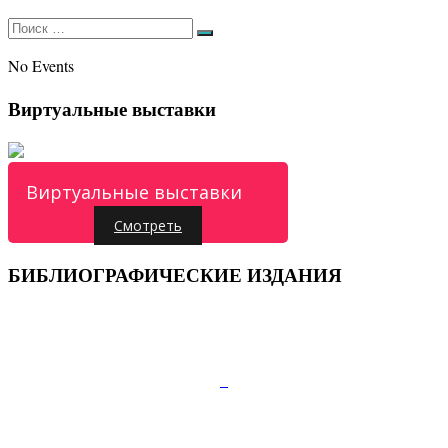
Искать:
Поиск
No Events
Виртуальные выставки
Виртуальные выставки
Смотреть
БИБЛИОГРАФИЧЕСКИЕ ИЗДАНИЯ
Подписывайтесь:
347810, г.Каменск-Шахтинский, пр.Карла Маркса
д.52