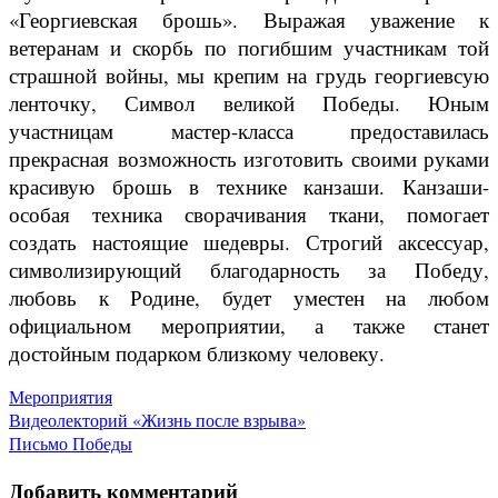
«Георгиевская брошь». Выражая уважение к
ветеранам и скорбь по погибшим участникам той
страшной войны, мы крепим на грудь георгиевсую
ленточку, Символ великой Победы. Юным
участницам мастер-класса предоставилась
прекрасная возможность изготовить своими руками
красивую брошь в технике канзаши. Канзаши-
особая техника сворачивания ткани, помогает
создать настоящие шедевры. Строгий аксессуар,
символизирующий благодарность за Победу,
любовь к Родине, будет уместен на любом
официальном мероприятии, а также станет
достойным подарком близкому человеку.
Мероприятия
Навигация
Видеолекторий «Жизнь после взрыва»
Письмо Победы
по
Добавить комментарий