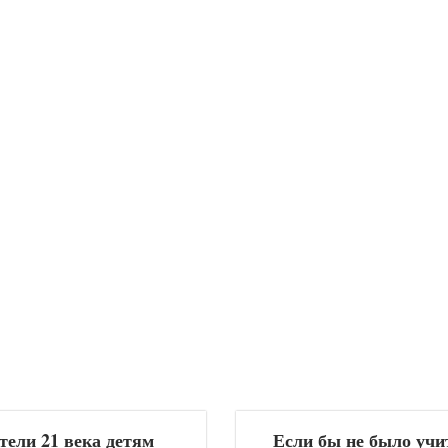
тели 21 века детям
Если бы не было уч