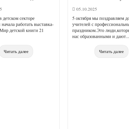
5
05.10.2025
в детском секторе
5 октября мы поздравляем д
 начала работать выставка-
учителей с профессиональн
Мир детской книги 21
праздником.Это люди,котор
нас образованными и дают..
Читать далее
Читать далее