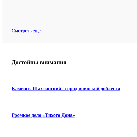
Смотреть еще
Достойны внимания
Каменск-Шахтинский - город воинской доблести
Громкое дело «Тихого Дона»