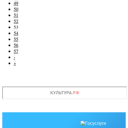
49
50
51
52
53
54
55
56
57
›
»