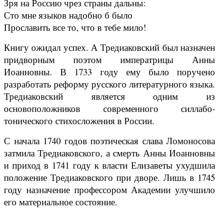
Зря на Россию чрез страны дальны:
Сто мне языков надобно б было
Прославить все то, что в тебе мило!
Книгу ожидал успех. А Тредиаковский был назначен
придворным поэтом императрицы Анны
Иоанновны. В 1733 году ему было поручено
разработать реформу русского литературного языка.
Тредиаковский является одним из
основоположников современного силлабо-
тонического стихосложения в России.
С начала 1740 годов поэтическая слава Ломоносова
затмила Тредиаковского, а смерть Анны Иоанновны
и приход в 1741 году к власти Елизаветы ухудшила
положение Тредиаковского при дворе. Лишь в 1745
году назначение профессором Академии улучшило
его материальное состояние.