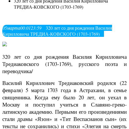
320 лет со дня рождения Василия Кирилловича
ТРЕДИА-КОВСКОГО (1703-1769)
05
марта
00:01
23:59
320 лет со дня рождения Василия
Кирилловича ТРЕДИА-КОВСКОГО (1703-1769)
320 лет со дня рождения Василия Кирилловича
Тредиаковского (1703-1769), русского поэта и
переводчика/
Василий Кириллович Тредиаковский родился (22
февраля) 5 марта 1703 года в Астрахани, в семье
священника. Когда ему было 20 лет, он уехал в
Москву и поступил учиться в Славяно-греко-
латинскую академию. Первыми его произведениями
стали драмы «Язон» и «Тит Веспасианов сын» (их
тексты не сохранились) и стихи «Элегия на смерть