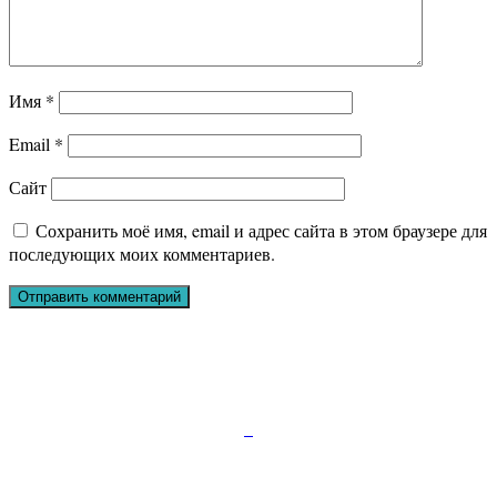
Имя
*
Email
*
Сайт
Сохранить моё имя, email и адрес сайта в этом браузере для
последующих моих комментариев.
Подписывайтесь:
347810, г.Каменск-Шахтинский, пр.Карла Маркса
д.52