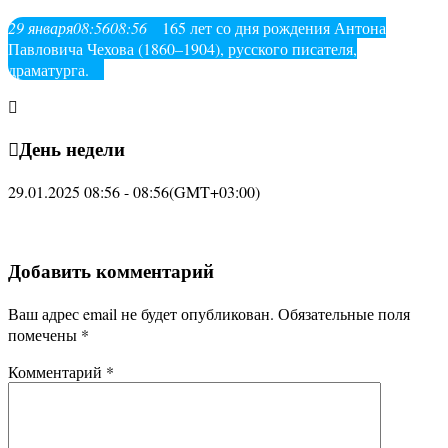
29
января
08:56
08:56
165 лет со дня рождения Антона
Павловича Чехова (1860–1904), русского писателя,
драматурга.
День недели
29.01.2025 08:56 - 08:56
(GMT+03:00)
Добавить комментарий
Ваш адрес email не будет опубликован.
Обязательные поля
помечены
*
Комментарий
*