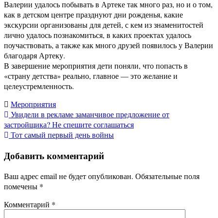
Валерии удалось побывать в Артеке так много раз, но и о том,
как в детском центре празднуют дни рожденья, какие
экскурсии организованы для детей, с кем из знаменитостей
лично удалось познакомиться, в каких проектах удалось
поучаствовать, а также как много друзей появилось у Валерии
благодаря Артеку.
В завершение мероприятия дети поняли, что попасть в
«страну детства» реально, главное — это желание и
целеустремленность.
Мероприятия
Навигация
Увидели в рекламе заманчивое предложение от
застройщика? Не спешите соглашаться
по
Тот самый первый день войны
записям
Добавить комментарий
Ваш адрес email не будет опубликован.
Обязательные поля
помечены
*
Комментарий
*