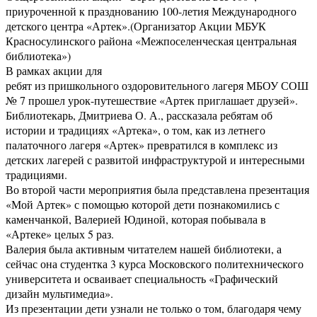
приуроченной к празднованию 100-летия Международного
детского центра «Артек».(Организатор Акции МБУК
Красносулинского района «Межпоселенческая центральная
библиотека»)
В рамках акции для
ребят из пришкольного оздоровительного лагеря МБОУ СОШ
№ 7 прошел урок-путешествие «Артек приглашает друзей».
Библиотекарь, Дмитриева О. А., рассказала ребятам об
истории и традициях «Артека», о том, как из летнего
палаточного лагеря «Артек» превратился в комплекс из
детских лагерей с развитой инфраструктурой и интересными
традициями.
Во второй части мероприятия была представлена презентация
«Мой Артек» с помощью которой дети познакомились с
каменчанкой, Валерией Юдиной, которая побывала в
«Артеке» целых 5 раз.
Валерия была активным читателем нашей библиотеки, а
сейчас она студентка 3 курса Московского политехнического
университета и осваивает специальность «Графический
дизайн мультимедиа».
Из презентации дети узнали не только о том, благодаря чему