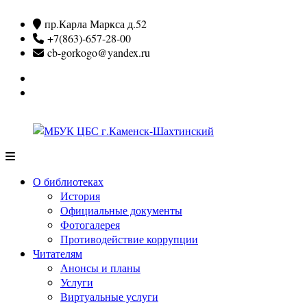
Перейти
пр.Карла Маркса д.52
к
+7(863)-657-28-00
содержимому
cb-gorkogo@yandex.ru
Вконтакте
Одноклассники
МБУК
ЦБС
О библиотеках
г.Каменск-
История
Шахтинский
Официальные документы
Фотогалерея
Противодействие коррупции
Читателям
Анонсы и планы
Услуги
Виртуальные услуги